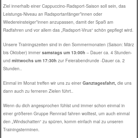
Ziel innerhalb einer Cappuccino-Radsport-Saison soll sein, das
Leistungs-Niveau an Radsportanfänger*innen oder
Wiedereinsteiger*innen anzupassen, damit der Spaß am
Radfahren und vor allem das „Radsport-Virus“ schön gepflegt wird.
Unsere Trainingszeiten sind in den Sommermonaten (Saison: März
bis Oktober) immer
samstags um 13:00h
– Dauer ca. 4 Stunden-
und
mittwochs um 17:30h
zur Feierabendrunde -Dauer ca. 2
Stunden..
Einmal im Monat treffen wir uns zu einer
Ganztagesfahrt,
die uns
dann auch zu ferneren Zielen führt..
Wenn du dich angesprochen fühlst und immer schon einmal in
einer größeren Gruppe Rennrad fahren wolltest, um auch einmal
den „Windschatten“ zu spüren, komm einfach mal zu unseren
Trainingsterminen.