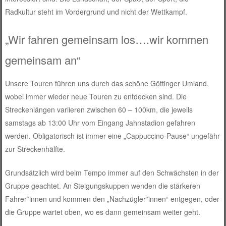
Radkultur steht im Vordergrund und nicht der Wettkampf.
„Wir fahren gemeinsam los….wir kommen
gemeinsam an“
Unsere Touren führen uns durch das schöne Göttinger Umland,
wobei immer wieder neue Touren zu entdecken sind. Die
Streckenlängen variieren zwischen 60 – 100km, die jeweils
samstags ab 13:00 Uhr vom Eingang Jahnstadion gefahren
werden. Obligatorisch ist immer eine „Cappuccino-Pause“ ungefähr
zur Streckenhälfte.
Grundsätzlich wird beim Tempo immer auf den Schwächsten in der
Gruppe geachtet. An Steigungskuppen wenden die stärkeren
Fahrer*innen und kommen den „Nachzügler*innen“ entgegen, oder
die Gruppe wartet oben, wo es dann gemeinsam weiter geht.