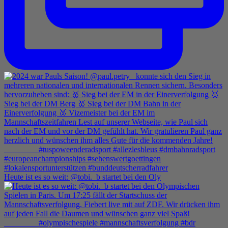
Heute ist es so weit: @tobi._b startet bei den Oly