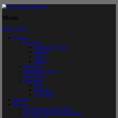
Menu
Skip to content
Startseite
Nachwuchs
Nachwuchs-Training
Leihräder
Trainer
Fairplay
Lizenzsport
Jedermänner/-frauen
Cappuccinos
Hintergrund
News
Tuspo-Bus
Vereinsheim
Sponsoren
Rennen
Trek Göttingen Classics 2026
Tour d’Energie Prolog-Sprint 2026