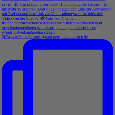
2024 war Pauls Saison! @paul.petry_ konnte sich de