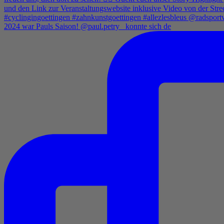
2024 war Pauls Saison! @paul.petry_ konnte sich de