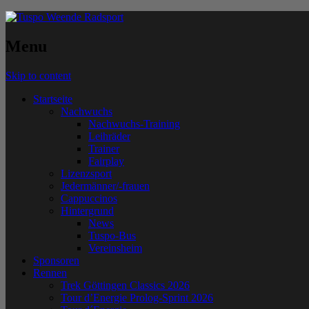
Menu
Skip to content
Startseite
Nachwuchs
Nachwuchs-Training
Leihräder
Trainer
Fairplay
Lizenzsport
Jedermänner/-frauen
Cappuccinos
Hintergrund
News
Tuspo-Bus
Vereinsheim
Sponsoren
Rennen
Trek Göttingen Classics 2026
Tour d’Energie Prolog-Sprint 2026