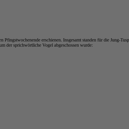
ten Pfingstwochenende erschienen. Insgesamt standen für die Jung-Tus
sum der sprichwörtliche Vogel abgeschossen wurde: