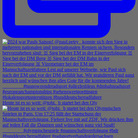
Heute ist es so weit: @tobi._b startet bei den Oly