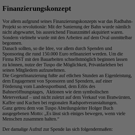
Finanzierungskonzept
Vor allem aufgrund seines Finanzierungskonzepts war das Radbahn-
Projekt so revolutionär: Mit der Sanierung der Bahn wurde nämlich
nicht abgewartet, bis ausreichend Finanzmittel akquiriert waren.
Sondern vielmehr wurde mit den Arbeiten auf dem Oval unmittelbar
begonnen.
Danach sollten, so die Idee, vor allem durch Spenden und
Sponsoring die rund 150.000 Euro refinanziert werden. Um die
Firma RST mit den Bauarbeiten schnellstmöglich beginnen lassen
zu können, nutze der Tuspo die Möglichkeit, Privatdarlehen bei
seinen Mitgliedern aufzunehmen.
Die Gegenfinanzierung fußte auf etlichen Stunden an Eigenleistung,
dem Engagement von Sponsoren und Spendern, auf einer
Förderung vom Landessportbund, dem Erlös des
Bahneröffnungstages, Aktionen wie dem symbolischen
Meterverkauf – und nicht zuletzt auf dem Verkauf von Bratwürsten,
Kaffee und Kuchen bei regionalen Radsportveranstaltungen.
Ganz getreu dem von Tuspo Abteilungsleiter Holger Buch
ausgegebenen Motto: „Es lässt sich einiges bewegen, wenn viele
Menschen zusammen halten.“
Der damalige Aufruf zur Spende las sich folgendermaßen: