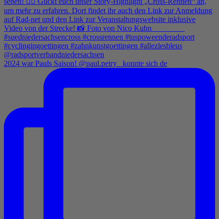
2024 war Pauls Saison! @paul.petry_ konnte sich de