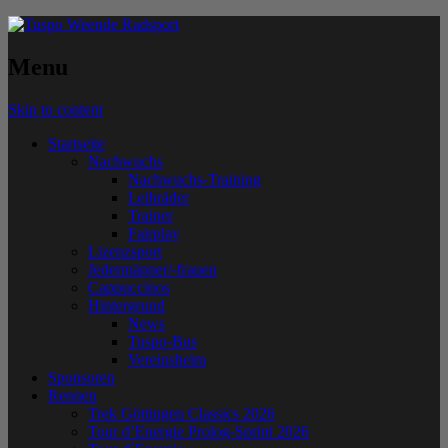
Menu
Skip to content
Startseite
Nachwuchs
Nachwuchs-Training
Leihräder
Trainer
Fairplay
Lizenzsport
Jedermänner/-frauen
Cappuccinos
Hintergrund
News
Tuspo-Bus
Vereinsheim
Sponsoren
Rennen
Trek Göttingen Classics 2026
Tour d’Energie Prolog-Sprint 2026