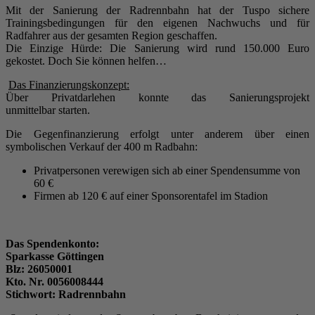
Mit der Sanierung der Radrennbahn hat der Tuspo sichere
Trainingsbedingungen für den eigenen Nachwuchs und für
Radfahrer aus der gesamten Region geschaffen.
Die Einzige Hürde: Die Sanierung wird rund 150.000 Euro
gekostet. Doch Sie können helfen…
Das Finanzierungskonzept:
Über Privatdarlehen konnte das Sanierungsprojekt
unmittelbar starten.
Die Gegenfinanzierung erfolgt unter anderem über einen
symbolischen Verkauf der 400 m Radbahn:
Privatpersonen verewigen sich ab einer Spendensumme von
60 €
Firmen ab 120 € auf einer Sponsorentafel im Stadion
Das Spendenkonto:
Sparkasse Göttingen
Blz: 26050001
Kto. Nr. 0056008444
Stichwort: Radrennbahn