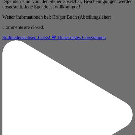
Spenden sind von der Steuer absetzbar, Bescheinigungen werden
ausgestellt. Jede Spende ist willkommen!
Weiter Informationen bei: Holger Buch (Abteilungsleiter)
Comments are closed.
Südniedersachsen-Cross! 💙 Unser erstes Crossrennen