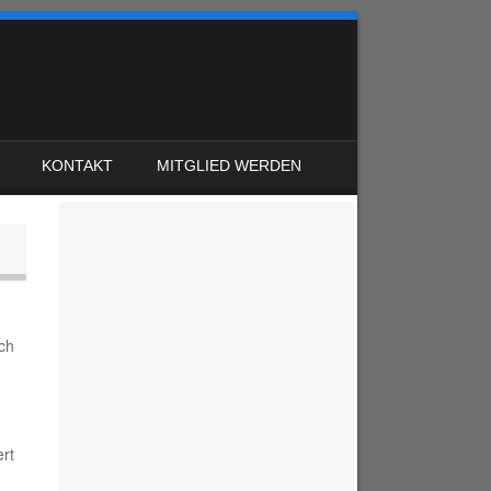
KONTAKT
MITGLIED WERDEN
ch
rt