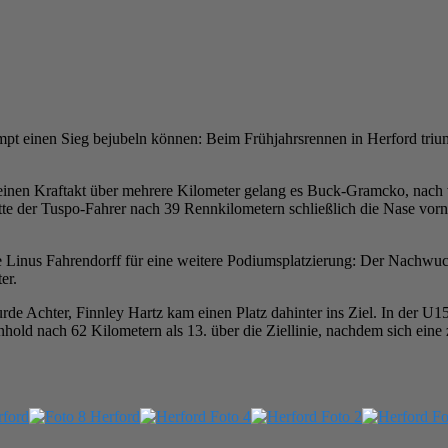
mpt einen Sieg bejubeln können: Beim Frühjahrsrennen in Herford tr
einen Kraftakt über mehrere Kilometer gelang es Buck-Gramcko, nach 
atte der Tuspo-Fahrer nach 39 Rennkilometern schließlich die Nase vo
 Linus Fahrendorff für eine weitere Podiumsplatzierung: Der Nachwuc
er.
rde Achter, Finnley Hartz kam einen Platz dahinter ins Ziel. In der 
hold nach 62 Kilometern als 13. über die Ziellinie, nachdem sich ein