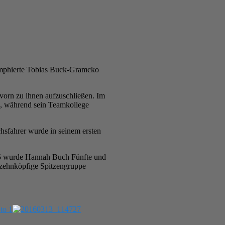
iumphierte Tobias Buck-Gramcko
vorn zu ihnen aufzuschließen. Im
rn, während sein Teamkollege
hsfahrer wurde in seinem ersten
U15 wurde Hannah Buch Fünfte und
e zehnköpfige Spitzengruppe