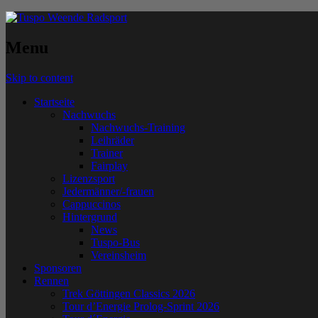
Menu
Skip to content
Startseite
Nachwuchs
Nachwuchs-Training
Leihräder
Trainer
Fairplay
Lizenzsport
Jedermänner/-frauen
Cappuccinos
Hintergrund
News
Tuspo-Bus
Vereinsheim
Sponsoren
Rennen
Trek Göttingen Classics 2026
Tour d’Energie Prolog-Sprint 2026