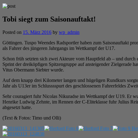
Tobi siegt zum Saisonauftakt!
Posted on
15. März 2016
by
wp_admin
Göttingen. Tuspo Weendes Radsportler haben zum Saisonauftakt pro
als Fahrer des jüngeren Jahrgangs im Wettkampf der U17.
Schon früh setzten sich zwei Akteure vom Hauptfeld ab – und durch 
Sprint der dreiköpfigen Spitzengruppe auf ansteigender Zielgerade h
Vitus Obermann Siebter wurde.
Auf dem knapp drei Kilometer langen und hügeligen Rundkurs sorgte
Jahr als U13er im Schlusssspurt des geschlossenen Fahrerfeldes Zweit
Sehr couragiert fuhr Nicolas Nikuradse im Wettkampf der U19. Er wu
Henrike Ludwig Zehnte, im Rennen der C-Eliteklasse fuhr Julius Rein
abgesetzt hatte.
(Text & Fotos: Timo und Olli)