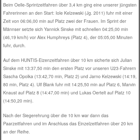
Beim Oelle-Sprintzeitfahren über 3,4 km ging eine unserer jüngsten
Fahrerinnen an den Start: Iole Kelzewski (Jg. 2011) fuhr mit einer
Zeit von 06:06,00 min auf Platz zwei der Frauen. Im Sprint der
Männser setzte sich Yannick Sinske mit schnellen 04:25,00 min
(46,19 km/h) vor Alex Humphreys (Platz 4), der 05:05,00 Minuten
fuhr, durch.
Auf dem HUNTIS-Eizenzeitfahren über 10 km sicherte sich Julian
Sinske mit 13:37,50 min den ersten Platz vor unseren U23-Fahrern
Sascha Opolka (13:42,70 min, Platz 2) und Jarno Kelzewski (14:19,
80 min, Platz 4). Ulf Blank fuhr mit 14:25,50 min auf Platz 6, Marvin
Knaust auf Platz 8 (14:47,00 min) und Lukas Oertelt auf Platz 10
(14:50,20 min).
Nach der Siegerehrung über die 10 km war dann das
Paarzeitfahren und im Anschluss das Einzelzeitfahren über 20 km
an der Reihe.