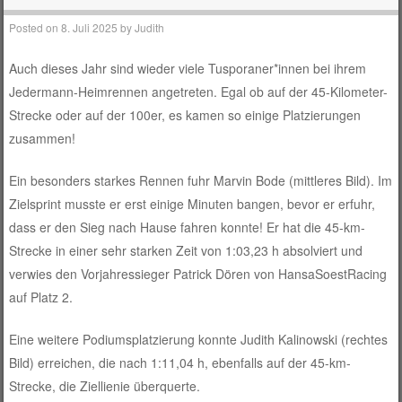
Posted on
8. Juli 2025
by
Judith
Auch dieses Jahr sind wieder viele Tusporaner*innen bei ihrem
Jedermann-Heimrennen angetreten. Egal ob auf der 45-Kilometer-
Strecke oder auf der 100er, es kamen so einige Platzierungen
zusammen!
Ein besonders starkes Rennen fuhr Marvin Bode (mittleres Bild). Im
Zielsprint musste er erst einige Minuten bangen, bevor er erfuhr,
dass er den Sieg nach Hause fahren konnte! Er hat die 45-km-
Strecke in einer sehr starken Zeit von 1:03,23 h absolviert und
verwies den Vorjahressieger Patrick Dören von HansaSoestRacing
auf Platz 2.
Eine weitere Podiumsplatzierung konnte Judith Kalinowski (rechtes
Bild) erreichen, die nach 1:11,04 h, ebenfalls auf der 45-km-
Strecke, die Ziellienie überquerte.