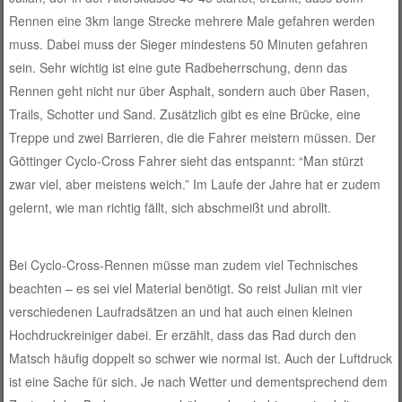
Rennen eine 3km lange Strecke mehrere Male gefahren werden
muss. Dabei muss der Sieger mindestens 50 Minuten gefahren
sein. Sehr wichtig ist eine gute Radbeherrschung, denn das
Rennen geht nicht nur über Asphalt, sondern auch über Rasen,
Trails, Schotter und Sand. Zusätzlich gibt es eine Brücke, eine
Treppe und zwei Barrieren, die die Fahrer meistern müssen. Der
Göttinger Cyclo-Cross Fahrer sieht das entspannt: “Man stürzt
zwar viel, aber meistens weich.” Im Laufe der Jahre hat er zudem
gelernt, wie man richtig fällt, sich abschmeißt und abrollt.
Bei Cyclo-Cross-Rennen müsse man zudem viel Technisches
beachten – es sei viel Material benötigt. So reist Julian mit vier
verschiedenen Laufradsätzen an und hat auch einen kleinen
Hochdruckreiniger dabei. Er erzählt, dass das Rad durch den
Matsch häufig doppelt so schwer wie normal ist. Auch der Luftdruck
ist eine Sache für sich. Je nach Wetter und dementsprechend dem