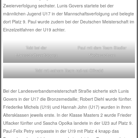
Zweierverfolgung sechster. Lunis Govers startete bei der
männlichen Jugend U17 in der Mannschaftsverfolgung und belegte
dort Platz 9. Paul wurde zudem bei der Deutschen Meisterschaft im
Einzelzeitfahren der U19 achter.
Tobi bei der
Paul mit dem Team Stadler
Mannschaftsverfolgung
Niedersachsen
Tobi mit seinem Team rad-net Oßwald
Bei der Landesverbandsmeisterschaft Straße sicherte sich Lunis
Govers in der U17 die Bronzemedaille; Robert Diehl wurde fünfter.
Friederike Michels (U19) und Hannah John (U17) wurden in ihren
Altersklassen jeweils erste. In der Klasse Masters 2 wurde Frieder
Uflacker fünfter und Sascha Opolka landete in der U23 auf Platz 9.
Paul-Felix Petry verpasste in der U19 mit Platz 4 knapp das