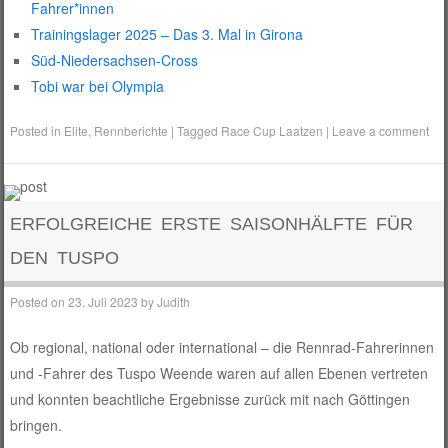
Fahrer*innen
Trainingslager 2025 – Das 3. Mal in Girona
Süd-Niedersachsen-Cross
Tobi war bei Olympia
Posted in
Elite
,
Rennberichte
|
Tagged
Race Cup Laatzen
|
Leave a comment
ERFOLGREICHE ERSTE SAISONHÄLFTE FÜR
DEN TUSPO
Posted on
23. Juli 2023
by
Judith
Ob regional, national oder international – die Rennrad-Fahrerinnen
und -Fahrer des Tuspo Weende waren auf allen Ebenen vertreten
und konnten beachtliche Ergebnisse zurück mit nach Göttingen
bringen.