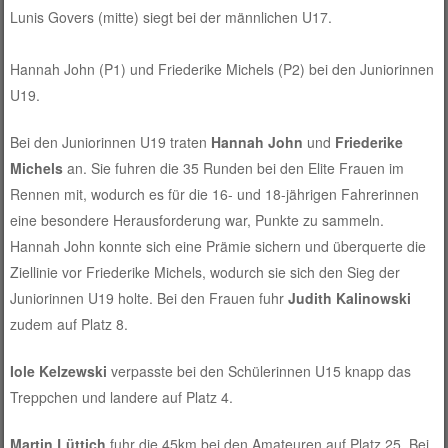
Lunis Govers (mitte) siegt bei der männlichen U17.
Hannah John (P1) und Friederike Michels (P2) bei den Juniorinnen
U19.
Bei den Juniorinnen U19 traten
Hannah John
und
Friederike
Michels
an. Sie fuhren die 35 Runden bei den Elite Frauen im
Rennen mit, wodurch es für die 16- und 18-jährigen Fahrerinnen
eine besondere Herausforderung war, Punkte zu sammeln.
Hannah John konnte sich eine Prämie sichern und überquerte die
Ziellinie vor Friederike Michels, wodurch sie sich den Sieg der
Juniorinnen U19 holte. Bei den Frauen fuhr
Judith Kalinowski
zudem auf Platz 8.
Iole Kelzewski
verpasste bei den Schülerinnen U15 knapp das
Treppchen und landere auf Platz 4.
Martin Lüttich
fuhr die 45km bei den Amateuren auf Platz 25. Bei