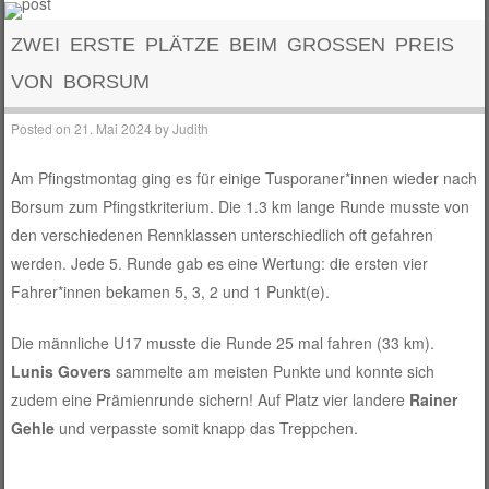
ZWEI ERSTE PLÄTZE BEIM GROSSEN PREIS V
ON BORSUM
Posted on
21. Mai 2024
by
Judith
Am Pfingstmontag ging es für einige Tusporaner*innen wieder nach
Borsum zum Pfingstkriterium. Die 1.3 km lange Runde musste von
den verschiedenen Rennklassen unterschiedlich oft gefahren
werden. Jede 5. Runde gab es eine Wertung: die ersten vier
Fahrer*innen bekamen 5, 3, 2 und 1 Punkt(e).
Die männliche U17 musste die Runde 25 mal fahren (33 km).
Lunis Govers
sammelte am meisten Punkte und konnte sich
zudem eine Prämienrunde sichern! Auf Platz vier landere
Rainer
Gehle
und verpasste somit knapp das Treppchen.