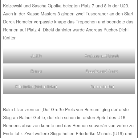
Kelzewski und Sascha Opolka belegten Platz 7 und 8 in der U23.
Auch in der Klasse Masters 3 gingen zwei Tusporaner an den Start.
Derek Homeier verpasste knapp das Treppchen und beendete das
Rennen auf Platz 4. Direkt dahinter wurde Andreas Pucher-Diehl
fünfter.
Judith
Andreas und Derek
Rainer
Sascha und Jarno
Friederike (hinten links)
Rainer (mitte)
Beim Lizenzrennen ‚Der Große Preis von Borsum‘ ging der erste
Sieg an Rainer Gehle, der sich schon im ersten Sprint des U15
Rennens absetzen konnte und das Rennen souverän von vorne zu
Ende fuhr. Zwei weitere Siege holten Friederike Michels (U19) und