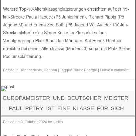
Weitere Top-10-Altersklassenplatzierungen erreichten auf der 45-
km-Strecke Paula Habeck (P5 Juniorinnen), Richard Pippig (P8
Jugend M) und Emma Zoe Buth (P5 Jugend W). Auf der 100-km-
Strecke sicherte sich Simon Keller im Zielsprint seiner
Verfolgergruppe Platz 8 bei den Männern. Kai-Henrik Günther
erreichte bei seiner Altersklasse (Masters 3) sogar mit Platz 2 eine
Podiumsplatzierung.
Posted in
Rennberichte
,
Rennen
|
Tagged
Tour d'Energie
|
Leave a comment
EUROPAMEISTER UND DEUTSCHER MEISTER
– PAUL PETRY IST EINE KLASSE FÜR SICH
Posted on
3. Oktober 2024
by
Judith