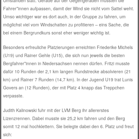
Umständen statt. Gerade auf der Gegengeraden mussten die
Fahrer*innen aufpassen, damit der Wind sie nicht vom Sattel weht.
Umso wichtiger war es dort auch, in der Gruppe zu fahren, um
möglichst viel vom Windschatten zu profitieren – eins Sache, die
bei einem Bergrundkurs sonst eher weniger wichtig ist.
Besonders erfreuliche Platzierungen erreichten Friederike Michels
(U19) und Rainer Gehle (U15), die sich nun jeweils die besten
Bergfahrer*innen in Niedersachsen nennen dürfen. Fritzi musste
dafür 10 Runden der 2,1 km langen Rundstrecke absolvieren (21
km) und Rainer 7 Runden (14,7 km). In der Jugend U19 trat Lunis
Govers an (12 Runden), der mit Platz 4 knapp das Treppchen
verpasste.
Judith Kalinowski fuhr mit der LVM Berg ihr allererstes
Lizenzrennen. Dabei musste sie 25,2 km fahren und den Berg
somit 12 mal hochklettern. Sie belegte dabei den 6. Platz und freut
sich: