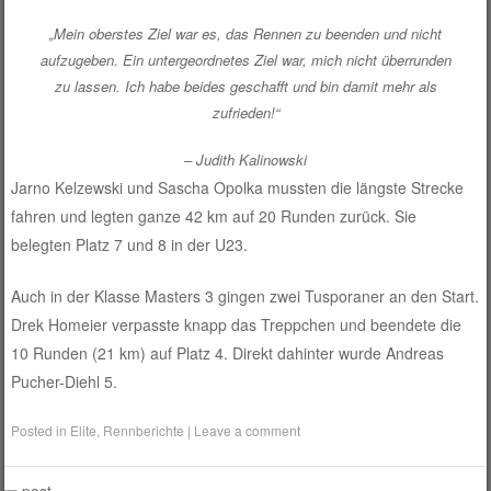
„Mein oberstes Ziel war es, das Rennen zu beenden und nicht
aufzugeben. Ein untergeordnetes Ziel war, mich nicht überrunden
zu lassen. Ich habe beides geschafft und bin damit mehr als
zufrieden!“
– Judith Kalinowski
Jarno Kelzewski und Sascha Opolka mussten die längste Strecke
fahren und legten ganze 42 km auf 20 Runden zurück. Sie
belegten Platz 7 und 8 in der U23.
Auch in der Klasse Masters 3 gingen zwei Tusporaner an den Start.
Drek Homeier verpasste knapp das Treppchen und beendete die
10 Runden (21 km) auf Platz 4. Direkt dahinter wurde Andreas
Pucher-Diehl 5.
Posted in
Elite
,
Rennberichte
|
Leave a comment