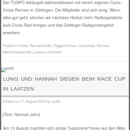
Der TUSPO liebäugelt währenddessen mit einem eigenen Cyclo-
Cross Rennen in Göttingen. Die Mitglieder sind sich einig: Wenn
alles gut geht, könnten wir nächsten Herbst mehr Radbegeisterte
aufs Cross-Rad bringen und das Göttinger Radsportangebot
erweitern.
Posted in
Cross
,
Rennberichte
|
Tagged
Cross
,
Cyclocross
,
Rennen
,
Weltmeisterschaft
|
Leave a comment
LUNIS UND HANNAH SIEGEN BEIM RACE CUP
IN LAATZEN
Posted on
17. August 2023
by
Judith
[Text: Hannah John]
Am 13 August machten sich einige Tusporaner*innen auf den Weg