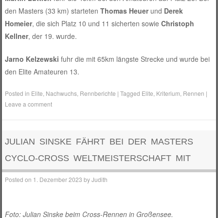
den Masters (33 km) starteten
Thomas Heuer
und
Derek
Homeier
, die sich Platz 10 und 11 sicherten sowie
Christoph
Kellner
, der 19. wurde.
Jarno Kelzewski
fuhr die mit 65km längste Strecke und wurde bei
den Elite Amateuren 13.
Posted in
Elite
,
Nachwuchs
,
Rennberichte
|
Tagged
Elite
,
Kriterium
,
Rennen
|
Leave a comment
JULIAN SINSKE FÄHRT BEI DER MASTERS
CYCLO-CROSS WELTMEISTERSCHAFT MIT
Posted on
1. Dezember 2023
by
Judith
Foto: Julian Sinske beim Cross-Rennen in Großensee.