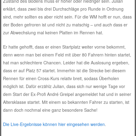
Zustand des Bodens muss er höher oder niedriger sein. Julian
erklärt, dass zwei bis drei Durchschläge pro Runde in Ordnung
sind, mehr sollten es aber nicht sein. Für die WM hofft er nun, dass
der Boden gefroren ist und nicht zu matschig – und auch dass er
zur Abwechslung mal keinen Platten im Rennen hat.
Er hatte gehofft, dass er einen Startplatz weiter vorne bekommt,
denn wenn man bei einem Feld mit über 80 Fahrern hinten startet,
hat man schlechtere Chancen. Leider hat die Auslosung ergeben,
dass er auf Platz 57 startet. Immerhin ist die Strecke bei diesem
Rennen für einen Cross-Kurs relativ breit, sodass Überholen
möglich ist. Dafür erzählz Julian, dass sich nur wenige Tage vor
dem Start der Ex-Profi André Greipel angemeldet hat und in seiner
Altersklasse startet. Mit einem so bekannten Fahrer zu starten, ist
dann doch nochmal eine ganz besondere Sache!
Die Live-Ergebnisse können hier eingesehen werden
.