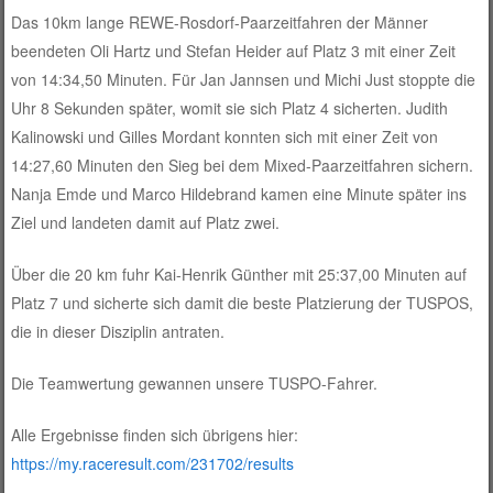
Das 10km lange REWE-Rosdorf-Paarzeitfahren der Männer
beendeten Oli Hartz und Stefan Heider auf Platz 3 mit einer Zeit
von 14:34,50 Minuten. Für Jan Jannsen und Michi Just stoppte die
Uhr 8 Sekunden später, womit sie sich Platz 4 sicherten. Judith
Kalinowski und Gilles Mordant konnten sich mit einer Zeit von
14:27,60 Minuten den Sieg bei dem Mixed-Paarzeitfahren sichern.
Nanja Emde und Marco Hildebrand kamen eine Minute später ins
Ziel und landeten damit auf Platz zwei.
Über die 20 km fuhr Kai-Henrik Günther mit 25:37,00 Minuten auf
Platz 7 und sicherte sich damit die beste Platzierung der TUSPOS,
die in dieser Disziplin antraten.
Die Teamwertung gewannen unsere TUSPO-Fahrer.
Alle Ergebnisse finden sich übrigens hier:
https://my.raceresult.com/231702/results