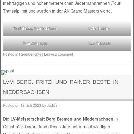
mehrtägigen und höhenmeterreichen Jedermannrennen ‚Tour
Transalp‘ mit und wurden in der AK Grand Masters vierte.
Zeitfahrcup Teamwertung
LVM Straße
Tour d’Energie
Tour Transalp
Posted in
Rennberichte
|
Leave a comment
LVM BERG: FRITZI UND RAINER BESTE IN
NIEDERSACHSEN
Posted on
18. Juli 2023
by
Judith
Die
LV-Meisterschaft Berg Bremen und Niedersachsen
in
Osnabrück-Darum fand dieses Jahr unter recht windigen