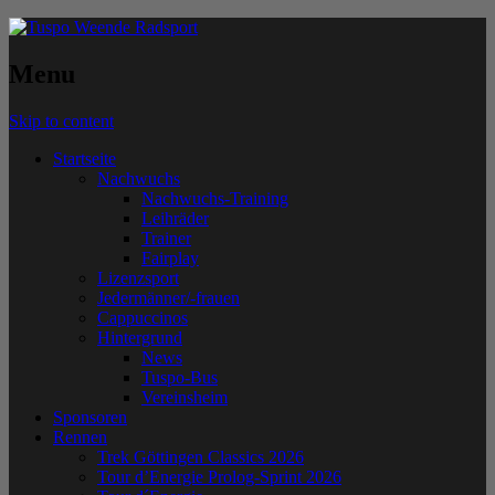
Menu
Skip to content
Startseite
Nachwuchs
Nachwuchs-Training
Leihräder
Trainer
Fairplay
Lizenzsport
Jedermänner/-frauen
Cappuccinos
Hintergrund
News
Tuspo-Bus
Vereinsheim
Sponsoren
Rennen
Trek Göttingen Classics 2026
Tour d’Energie Prolog-Sprint 2026