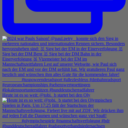
Heute ist es so weit: @tobi._b startet bei den Oly