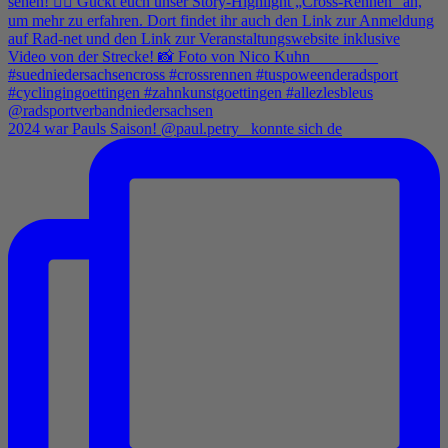
2024 war Pauls Saison! @paul.petry_ konnte sich de