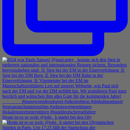
Heute ist es so weit: @tobi._b startet bei den Oly