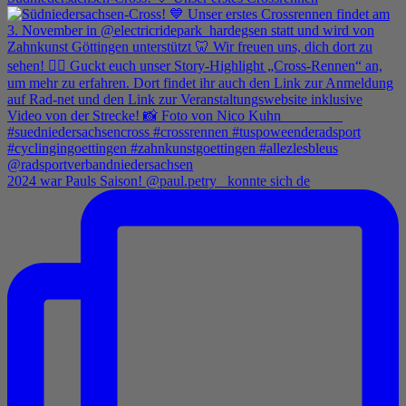
2024 war Pauls Saison! @paul.petry_ konnte sich de