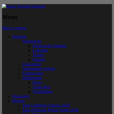
Menu
Skip to content
Startseite
Nachwuchs
Nachwuchs-Training
Leihräder
Trainer
Fairplay
Lizenzsport
Jedermänner/-frauen
Cappuccinos
Hintergrund
News
Tuspo-Bus
Vereinsheim
Sponsoren
Rennen
Trek Göttingen Classics 2026
Tour d’Energie Prolog-Sprint 2026