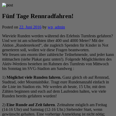
Fünf Tage Rennradfahren!
Posted on
22. Juni 2016
by
wp_admin
Wieviele Runden werden während des Erlebnis Turnfests gefahren?
Und wer ist am schnellsten über 400 und 4000 Meter? Mit der
Aktion „Rundenrekord“, die zugleich Spenden für Kinder in Not
generieren soll, wollen wir diese Fragen beantworten.
Wir freuen uns enorm über zahlreiche Teilnehmende, und jeder kann
mitmachen (siehe Plakat ganz unten!). Folgende Möglichkeiten des
Aktiv-Werdens bestehen im Rahmen des Turnfests von Mittwoch
bis Sonntag im SVG-Stadion am Sandweg :
1)
Möglichst viele Runden fahren.
Ganz gleich ob auf Rennrad,
Stadtrad, oder Mountainbike. Tragt eure Rundenanzahl einfach in
die Liste im Stadion ein. Wir werden ab heute, 15 Uhr, mit dem
Zählen beginnen und euch auf dem Laufenden halten, wie viele
Runden bereits gefahren wurden!
2)
Eine Runde auf Zeit fahren
. Zeitnahme möglich am Freitag
(14-16 Uhr) und Samstag (12-16 Uhr.) Stehender Start, wenn
gewünscht gehalten. Eine vorherige Anmeldung ist nicht nötig;