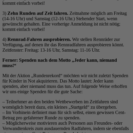
kommt einfach vorbei!
3)
Zehn Runden auf Zeit fahren.
Zeitnahme möglich am Freitag
(14-16 Uhr) und Samstag (12-16 Uhr.) Stehender Start, wenn
gewünscht gehalten. Eine vorherige Anmeldung ist nicht nötig;
kommt einfach vorbei!
4)
Rennrad-Fahren ausprobieren.
Wir stellen Rennräder zur
Verfügung
,
auf denen ihr das Rennradfahren ausprobieren könnt.
Zeitfenster: Freitag: 13-16 Uhr, Samstag: 11-16 Uhr.
Ferner: Spenden nach dem Motto „Jeder kann, niemand
muss!“
Mit der Aktion „Rundenrekord“ möchten wir nicht zuletzt Spenden
für Kinder in Not akquirieren. Das Motto lautet: Jeder kann
spenden, aber niemand muss das tun. Auf folgende Weise erhoffen
wir uns einige Spenden für die gute Sache:
– Teilnehmer an den beiden Wettbewerben im Zeitfahren sind
womöglich bereit dazu, ein kleines „Startgeld“ zu übergeben.
– Im Vorhinein definiert man für sich selbst, einen gewissen Cent-
Betrag pro gefahrener Runde zu spenden.
– Möglicherweise motivieren auch Personen aus Freundes- oder
Verwandtenkreis zum ausdauernden Radfahren, indem sie ebenfalls