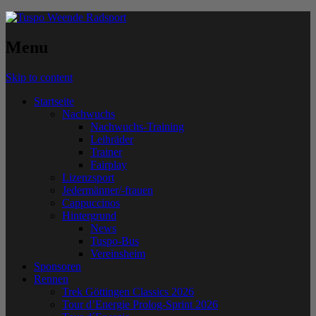
Menu
Skip to content
Startseite
Nachwuchs
Nachwuchs-Training
Leihräder
Trainer
Fairplay
Lizenzsport
Jedermänner/-frauen
Cappuccinos
Hintergrund
News
Tuspo-Bus
Vereinsheim
Sponsoren
Rennen
Trek Göttingen Classics 2026
Tour d’Energie Prolog-Sprint 2026