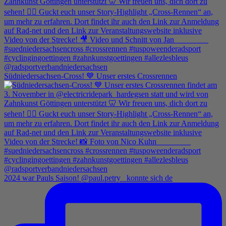
Südniedersachsen-Cross! 💙 Unser erstes Crossrennen
2024 war Pauls Saison! @paul.petry_ konnte sich de