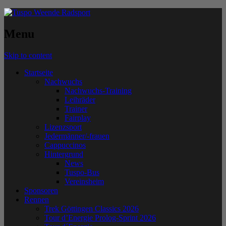
Menu
Skip to content
Startseite
Nachwuchs
Nachwuchs-Training
Leihräder
Trainer
Fairplay
Lizenzsport
Jedermänner/-frauen
Cappuccinos
Hintergrund
News
Tuspo-Bus
Vereinsheim
Sponsoren
Rennen
Trek Göttingen Classics 2026
Tour d’Energie Prolog-Sprint 2026