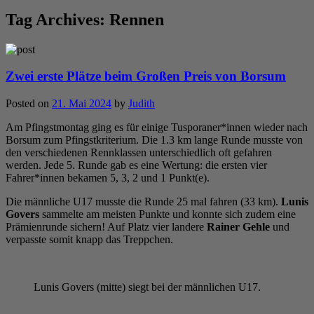
Tag Archives:
Rennen
Zwei erste Plätze beim Großen Preis von Borsum
Posted on
21. Mai 2024
by
Judith
Am Pfingstmontag ging es für einige Tusporaner*innen wieder nach
Borsum zum Pfingstkriterium. Die 1.3 km lange Runde musste von
den verschiedenen Rennklassen unterschiedlich oft gefahren
werden. Jede 5. Runde gab es eine Wertung: die ersten vier
Fahrer*innen bekamen 5, 3, 2 und 1 Punkt(e).
Die männliche U17 musste die Runde 25 mal fahren (33 km).
Lunis
Govers
sammelte am meisten Punkte und konnte sich zudem eine
Prämienrunde sichern! Auf Platz vier landere
Rainer Gehle
und
verpasste somit knapp das Treppchen.
Lunis Govers (mitte) siegt bei der männlichen U17.