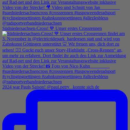
Südniedersachsen-Cross! 💙 Unser erstes Crossrennen
2024 war Pauls Saison! @paul.petry_ konnte sich de