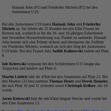
Hannah John (P1) und Friederike Michels (P2) bei den
Juniorinnen U19.
Bei den Juniorinnen U19 traten
Hannah John
und
Friederike
Michels
an. Sie fuhren die 35 Runden bei den Elite Frauen im
Rennen mit, wodurch es für die 16- und 18-jährigen Fahrerinnen
eine besondere Herausforderung war, Punkte zu sammeln. Hannah
John konnte sich eine Prämie sichern und überquerte die Ziellinie
vor Friederike Michels, wodurch sie sich den Sieg der Juniorinnen
U19 holte. Bei den Frauen fuhr
Judith Kalinowski
zudem auf Platz
8.
Iole Kelzewski
verpasste bei den Schülerinnen U15 knapp das
Treppchen und landere auf Platz 4.
Martin Lüttich
fuhr die 45km bei den Amateuren auf Platz 25. Bei
den Masters (33 km) starteten
Thomas Heuer
und
Derek Homeier
,
die sich Platz 10 und 11 sicherten sowie
Christoph Kellner
, der 19.
wurde.
Jarno Kelzewski
fuhr die mit 65km längste Strecke und wurde bei
den Elite Amateuren 13.